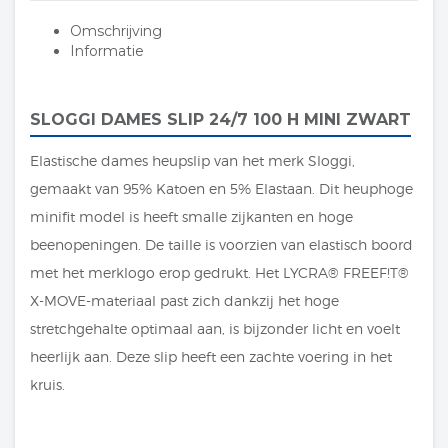
Omschrijving
Informatie
SLOGGI DAMES SLIP 24/7 100 H MINI ZWART
Elastische dames heupslip van het merk Sloggi,
gemaakt van 95% Katoen en 5% Elastaan. Dit heuphoge
minifit model is heeft smalle zijkanten en hoge
beenopeningen. De taille is voorzien van elastisch boord
met het merklogo erop gedrukt. Het LYCRA® FREEF!T®
X-MOVE-materiaal past zich dankzij het hoge
stretchgehalte optimaal aan, is bijzonder licht en voelt
heerlijk aan. Deze slip heeft een zachte voering in het
kruis.