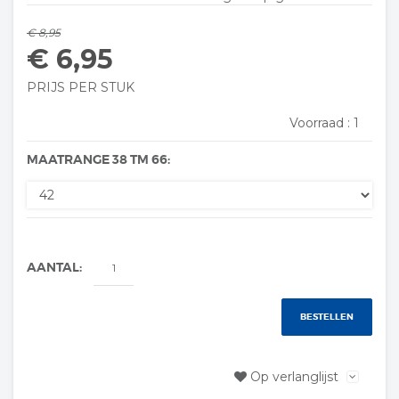
€ 8,95
€ 6,95
PRIJS PER STUK
Voorraad :
1
MAATRANGE 38 TM 66:
AANTAL:
BESTELLEN
Op verlanglijst