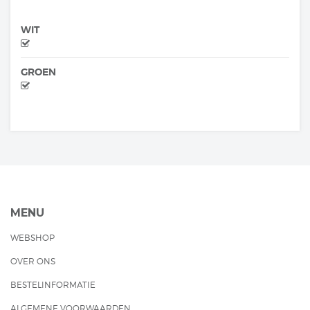
WIT
GROEN
MENU
WEBSHOP
OVER ONS
BESTELINFORMATIE
ALGEMENE VOORWAARDEN