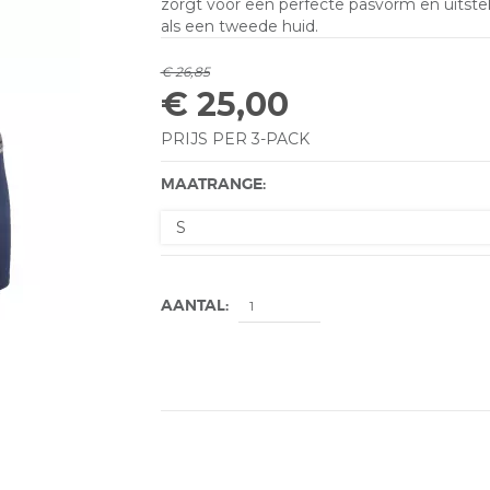
zorgt voor een perfecte pasvorm en uitst
als een tweede huid.
€ 26,85
€ 25,00
PRIJS PER 3-PACK
MAATRANGE:
AANTAL: