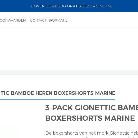
BOVEN DE €85,00 GRATIS BEZORGING (NL)
VOORWAARDEN
CONTACTINFORMATIE
GEGEVENS
TTIC BAMBOE HEREN BOXERSHORTS MARINE
3-PACK GIONETTIC BAM
BOXERSHORTS MARINE
De boxershorts van het merk Gionettic heb