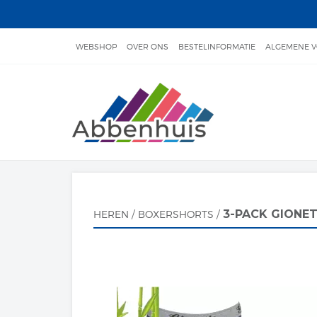
WEBSHOP
OVER ONS
BESTELINFORMATIE
ALGEMENE 
RETOURNEREN/RUILEN
WASVOORSCHRIFTEN
ACCOUNT 
3-PACK GIONE
HEREN
/
BOXERSHORTS
/