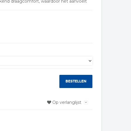
ekend draagcomfort, waardoor het aanvoelt
BESTELLEN
Op verlanglijst