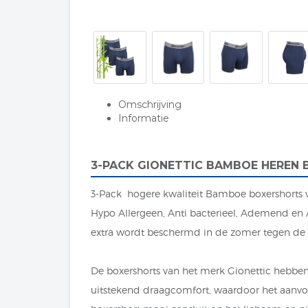
Omschrijving
Informatie
3-PACK GIONETTIC BAMBOE HEREN
3-Pack hogere kwaliteit Bamboe boxershorts
Hypo Allergeen, Anti bacterieel, Ademend en 
extra wordt beschermd in de zomer tegen de h
De boxershorts van het merk Gionettic hebben
uitstekend draagcomfort, waardoor het aanvoe