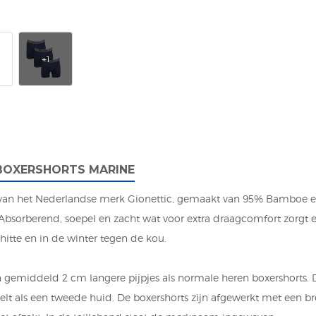
 BOXERSHORTS MARINE
 van het Nederlandse merk Gionettic, gemaakt van 95% Bamboe e
Absorberend, soepel en zacht wat voor extra draagcomfort zorgt
itte en in de winter tegen de kou.
 gemiddeld 2 cm langere pijpjes als normale heren boxershorts. D
lt als een tweede huid. De boxershorts zijn afgewerkt met een br